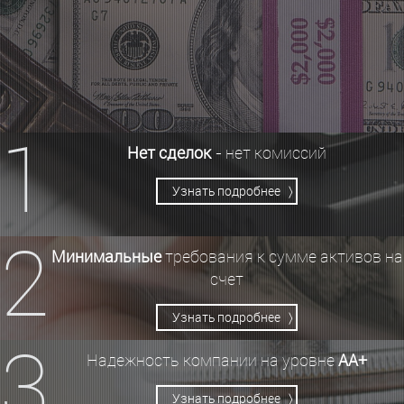
1
Нет сделок
- нет комиссий
Узнать подробнее 〉
2
Минимальные
требования к сумме активов на
счет
Узнать подробнее 〉
3
Надежность компании на уровне
АА+
Узнать подробнее 〉