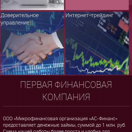
Доверительное
Интернет-трейдинг
управление
ПЕРВАЯ ФИНАНСОВАЯ
КОМПАНИЯ
ООО «Микрофинансовая организация «АС-Финанс»
предоставляет денежные займы, суммой до 1 млн. руб.
Схема нашей работы более проста и удобна для