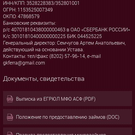
ИНН/КПП: 3528228383/352801001
ОГРН: 1153525007349
ОКПО: 47868579
Банковские реквизиты:
р/с 40701810438000000463 в ОАО «СБЕРБАНК РОССИИ»
К/с 30101810400000000225 БИК 044525225
Генеральный директор: Семчугов Артем Анатольевич,
действующий на основании Устава.
Контакты: тел/факс (8202) 57-96-14, e-mail
gkferra@gmail.com
Документы, свидетельства
Выписка из ЕГРЮЛ МФО АСФ (PDF)
Положение по предоставлению займов (DOC)