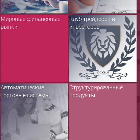
Мировые финансовые
Клуб трейдеров и
рынки
инвесторов
Автоматические
Структурированные
торговые системы
продукты